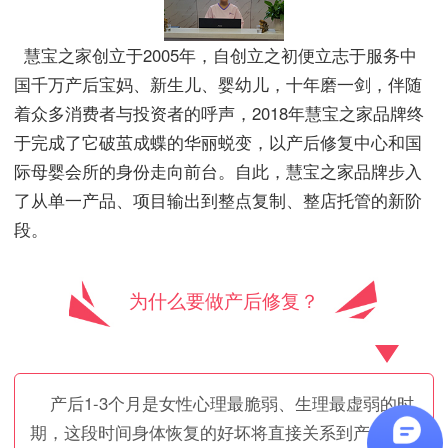
慧宝之家创立于2005年，自创立之初便立志于服务中
国千万产后宝妈、新生儿、婴幼儿，十年磨一剑，伴随
着众多消费者与投资者的呼声，2018年慧宝之家品牌终
于完成了它破茧成蝶的华丽蜕变，以产后修复中心和国
际母婴会所的身份走向前台。自此，慧宝之家品牌步入
了从单一产品、项目输出到整点复制、整店托管的新阶
段。
为什么要做产后修复？
产后1-3个月是女性心理最脆弱、生理最虚弱的时
期，这段时间身体恢复的好坏将直接关系到产妇的