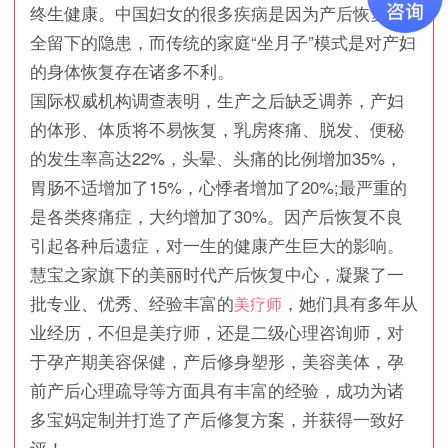
终生健康。中国妇女的很多疾病是因为产后恢复不
全留下的隐患，而传统的家庭“坐月子”模式是对产妇
的身体恢复存在诸多不利。
国际权威机构调查表明，生产之后缺乏调养，产妇
的体形、体质将不易恢复，乳房疼痛、脱发、便秘
的发生率高达22%，头晕、头痛的比例增加35%，
胃肠不适增加了15%，心悸者增加了20%;最严重的
是各类疼痛症，大约增加了30%。因产后恢复不良
引起各种后遗症，对一生的健康产生巨大的影响。
慧宝之家旗下的美丽时代产后恢复中心，凝聚了一
批专业、优秀、经验丰富的
，她们具有多年从
美疗师
业经历，不但是美疗师，还是二级心理咨询师，对
于孕产期美容保健，产后修身塑形，美容美体，孕
前产后心理疏导等方面具有丰富的经验，成功为诸
多宝妈定制并打造了产后修复方案，并获得一致好
评！