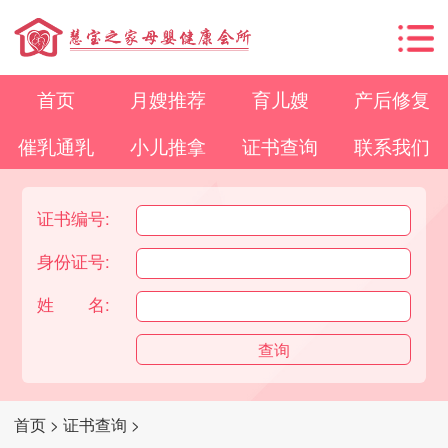
首页
月嫂推荐
育儿嫂
产后修复
催乳通乳
小儿推拿
证书查询
联系我们
证书编号:
身份证号:
姓 名:
首页
>
证书查询
>