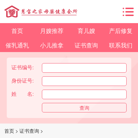
首页
月嫂推荐
育儿嫂
产后修复
催乳通乳
小儿推拿
证书查询
联系我们
证书编号:
身份证号:
姓 名:
首页
>
证书查询
>