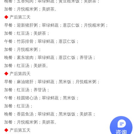
晚餐：五香炖肉；翠绿鲜蔬；黄豆糙米饭；美妍茶；
加餐：月悦糯米粥；美妍茶。
◆
产后第三天
早餐：迎新猪肝粥；翠绿鲜蔬；薏苡仁饭；月悦糯米粥；
加餐：红豆汤；美妍茶；
午餐：竹荪排骨；翠绿鲜蔬；薏苡仁饭；
加餐：月悦糯米粥；
晚餐：素东坡肉；翠绿鲜蔬；薏苡仁饭；养苷汤；
加餐：红豆汤；美妍茶。
◆
产后第四天
早餐：麻油猪肝；翠绿鲜蔬；黑米饭；月悦糯米粥；
加餐：红豆汤；养苷汤；
午餐：桂圆猪心汤；翠绿鲜蔬；黑米饭；
加餐：红豆汤；
晚餐：香菇鱼汤；翠绿鲜蔬；黑米饭饭；美妍茶；
加餐：月悦糯米粥；美妍茶。
◆
产后第五天