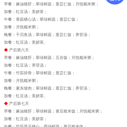
早餐：麻油猪肝；翠绿鲜蔬；薏苡仁饭；月悦糯米粥；
加餐：红豆汤；美妍茶；
午餐：香菇猪心汤；翠绿鲜蔬；薏苡仁饭；
加餐：月悦糯米粥；
晚餐：干贝鱼汤；翠绿鲜蔬；薏苡仁饭；养苷汤；
加餐：红豆汤；美妍茶。
◆
产后第六天
早餐：麻油猪肝；翠绿鲜蔬；五谷饭；月悦糯米粥；
加餐：红豆汤；养苷汤；
午餐：竹荪排骨；翠绿鲜蔬；薏苡仁饭；
加餐：月悦糯米粥；
晚餐：素东坡肉；翠绿鲜蔬；薏苡仁饭；养苷汤；
加餐：红豆汤；美妍茶。
◆
产后第七天
早餐：麻油猪肝；翠绿鲜蔬；黄豆糙米饭；月悦糯米粥；
加餐：红豆汤；美妍茶；
午餐：竹荪莲子猪心；翠绿鲜蔬；黄豆糙米饭；